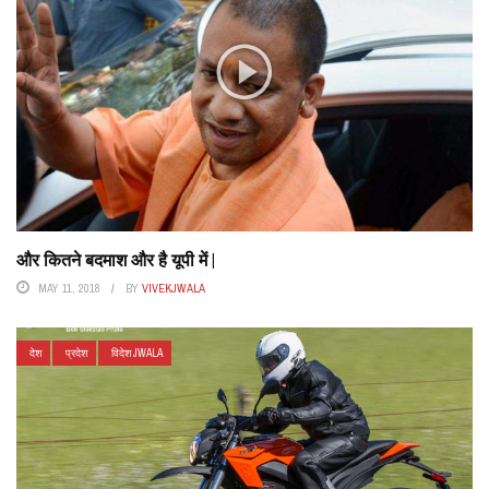
और कितने बदमाश और है यूपी में |
MAY 11, 2018
BY
VIVEKJWALA
देश
प्रदेश
विदेश JWALA