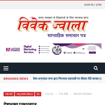
SIGN IN / JOIN
BREAKING NEWS
वैश्य अग्रवाल सभा द्वारा निरजला एकादशी पर शीतल मीठे शरबत (
Home
›
PM मोदी
›
देशभक्त पत्थरबाज
PM मोदी
जम्मू कश्मीर JWALA
देश
देशभक्त पत्थरबाज