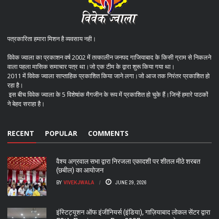
पत्रकारिता हमारा मिशन है व्यवसाय नही।
विवेक ज्वाला का प्रकाशन वर्ष 2002 में तत्कालीन जनपद गाजियाबाद के किसी ग्राम से निकलने
वाला पहला मासिक समाचार पत्र था।जो एक टीम के द्वारा शुरू किया गया था।
2011 में विवेक ज्वाला साप्ताहिक प्रकाशित किया जाने लगा।जो आज तक निरंतर प्रकाशित हो
रहा है।
इस बीच विवेक ज्वाला के 5 विशेषांक मैगजीन के रूप में प्रकाशित हो चुके हैं।जिन्हें हमारे पाठकों
ने बेहद सराहा है।
RECENT
POPULAR
COMMENTS
वैश्य अग्रवाल सभा द्वारा निरजला एकादशी पर शीतल मीठे शरबत
(छबील) का आयोजन
BY
VIVEKJWALA
JUNE 29, 2026
इंस्टिट्यूशन ऑफ इंजीनियर्स (इंडिया), गाज़ियाबाद लोकल सेंटर द्वारा