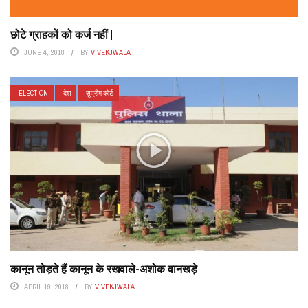
छोटे ग्राहकों को कर्ज नहीं |
JUNE 4, 2018
BY
VIVEKJWALA
ELECTION
देश
सुप्रीम कोर्ट
कानून तोड़ते हैं कानून के रखवाले-अशोक वानखड़े
APRIL 19, 2018
BY
VIVEKJWALA