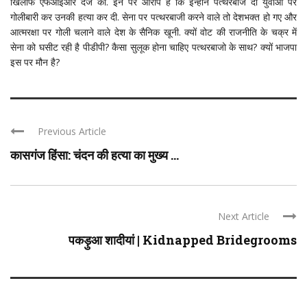
खिलाफ एफआईआर दर्ज की. इन पर आरोप है कि इन्होंने पत्थरबाज दो युवाओं पर
गोलीबारी कर उनकी हत्या कर दी. सेना पर पत्थरबाजी करने वाले तो देशभक्त हो गए और
आत्मरक्षा पर गोली चलाने वाले देश के सैनिक खूनी. क्यों वोट की राजनीति के चक्र में
सेना को घसीट रही है पीडीपी? कैसा सुलूक होना चाहिए पत्थरबाजो के साथ? क्यों भाजपा
इस पर मौन है?
Previous Article
कासगंज हिंसा: चंदन की हत्या का मुख्य ...
Next Article
पकड़ुआ शादीयां | Kidnapped Bridegrooms