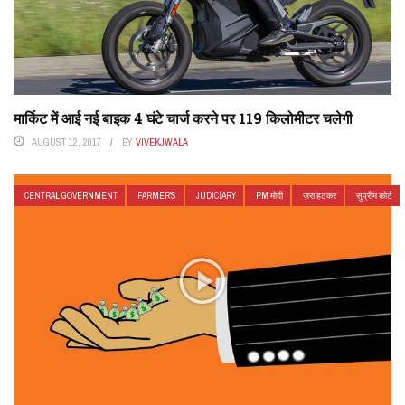
मार्किट में आई नई बाइक 4 घंटे चार्ज करने पर 119 किलोमीटर चलेगी
AUGUST 12, 2017
BY
VIVEKJWALA
CENTRAL GOVERNMENT
FARMER'S
JUDICIARY
PM मोदी
ज़रा हटकर
सुप्रीम कोर्ट