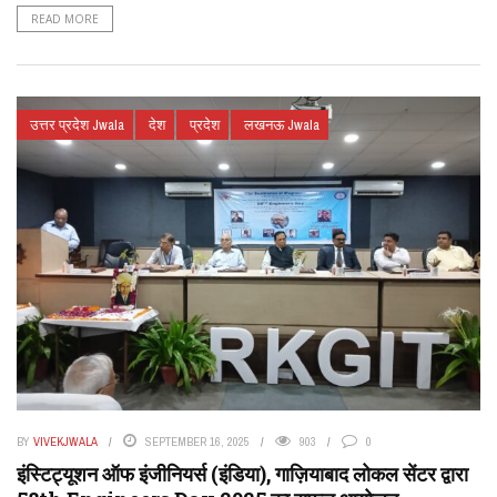
READ MORE
उत्तर प्रदेश Jwala
देश
प्रदेश
लखनऊ Jwala
BY
VIVEKJWALA
SEPTEMBER 16, 2025
903
0
इंस्टिट्यूशन ऑफ इंजीनियर्स (इंडिया), गाज़ियाबाद लोकल सेंटर द्वारा