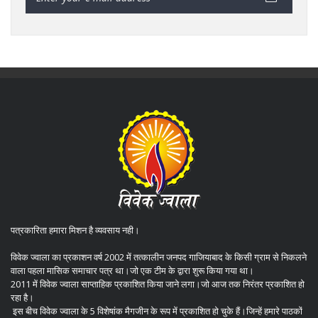
पत्रकारिता हमारा मिशन है व्यवसाय नही।
विवेक ज्वाला का प्रकाशन वर्ष 2002 में तत्कालीन जनपद गाजियाबाद के किसी ग्राम से निकलने
वाला पहला मासिक समाचार पत्र था।जो एक टीम के द्वारा शुरू किया गया था।
2011 में विवेक ज्वाला साप्ताहिक प्रकाशित किया जाने लगा।जो आज तक निरंतर प्रकाशित हो
रहा है।
इस बीच विवेक ज्वाला के 5 विशेषांक मैगजीन के रूप में प्रकाशित हो चुके हैं।जिन्हें हमारे पाठकों