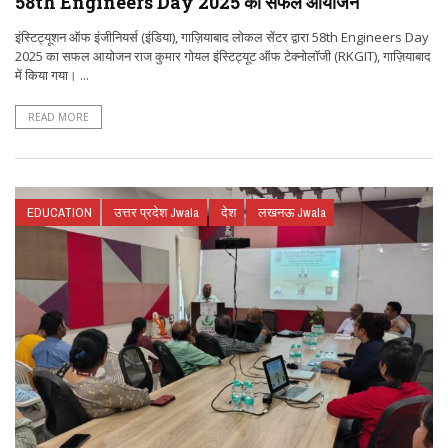
58th Engineers Day 2025 का सफल आयोजन
इंस्टिट्यूशन ऑफ इंजीनियर्स (इंडिया), गाज़ियाबाद लोकल सेंटर द्वारा 58th Engineers Day
2025 का सफल आयोजन राज कुमार गोयल इंस्टिट्यूट ऑफ टेक्नोलॉजी (RKGIT), गाज़ियाबाद
में किया गया। ...
READ MORE
EDUCATION
उत्तर प्रदेश Jwala
देश
लखनऊ Jwala