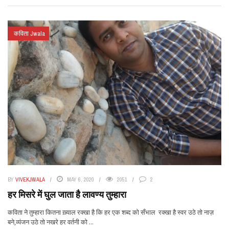
कविता Jwala
BY
VIVEKJWALA
MAY 6, 2020
2051
2
हर मिसरे में घुल जाता है लावण्य तुम्हारा
कविता ने तुम्हारा कितना ख़्याल रक्खा है कि हर एक शब्द को सँभाल रक्खा है स्वर उठे तो नाज़
बने,व्यंजन उठे तो नखरे हर वर्तनी को ...