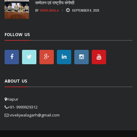
सम्मेलन एवं राष्ट्रीय संगोष्ठी
BY
VIVEKJWALA
SEPTEMBER 6, 2025
FOLLOW US
ABOUT US
Hapur
+91- 9999929312
vivekjwalagarh@gmail.com