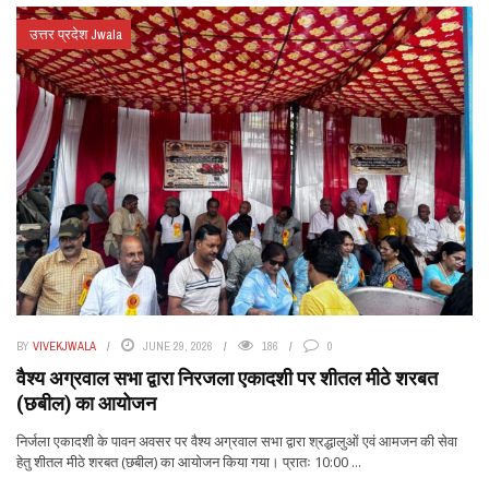
उत्तर प्रदेश Jwala
BY
VIVEKJWALA
JUNE 29, 2026
186
0
वैश्य अग्रवाल सभा द्वारा निरजला एकादशी पर शीतल मीठे शरबत
(छबील) का आयोजन
निर्जला एकादशी के पावन अवसर पर वैश्य अग्रवाल सभा द्वारा श्रद्धालुओं एवं आमजन की सेवा
हेतु शीतल मीठे शरबत (छबील) का आयोजन किया गया। प्रातः 10:00 ...