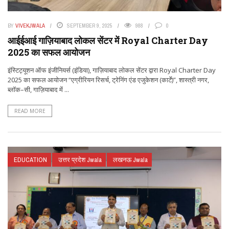
BY
VIVEKJWALA
SEPTEMBER 9, 2025
988
0
आईईआई गाज़ियाबाद लोकल सेंटर में Royal Charter Day
2025 का सफल आयोजन
इंस्टिट्यूशन ऑफ इंजीनियर्स (इंडिया), गाज़ियाबाद लोकल सेंटर द्वारा Royal Charter Day
2025 का सफल आयोजन “एग्रीरियन रिसर्च, ट्रेनिंग एंड एजुकेशन (कार्टे)”, शास्त्री नगर,
ब्लॉक–सी, गाज़ियाबाद में ...
READ MORE
EDUCATION
उत्तर प्रदेश Jwala
लखनऊ Jwala