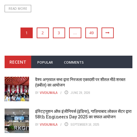
READ MORE
1
2
3
…
49
RECENT
POPULAR
COMMENTS
वैश्य अग्रवाल सभा द्वारा निरजला एकादशी पर शीतल मीठे शरबत
(छबील) का आयोजन
BY
VIVEKJWALA
JUNE 29, 2026
इंस्टिट्यूशन ऑफ इंजीनियर्स (इंडिया), गाज़ियाबाद लोकल सेंटर द्वारा
58th Engineers Day 2025 का सफल आयोजन
BY
VIVEKJWALA
SEPTEMBER 16, 2025