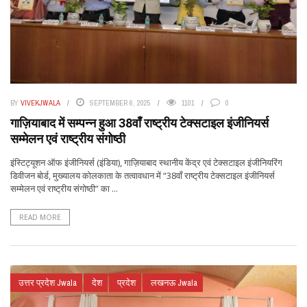
BY
VIVEKJWALA
SEPTEMBER 6, 2025
1101
0
गाज़ियाबाद में सम्पन्न हुआ 38वाँ राष्ट्रीय टेक्सटाइल इंजीनियर्स
सम्मेलन एवं राष्ट्रीय संगोष्ठी
इंस्टिट्यूशन ऑफ इंजीनियर्स (इंडिया), गाज़ियाबाद स्थानीय केंद्र एवं टेक्सटाइल इंजीनियरिंग
डिवीजन बोर्ड, मुख्यालय कोलकाता के तत्वावधान में “38वाँ राष्ट्रीय टेक्सटाइल इंजीनियर्स
सम्मेलन एवं राष्ट्रीय संगोष्ठी” का ...
READ MORE
उत्तर प्रदेश Jwala
देश
प्रदेश
लखनऊ Jwala