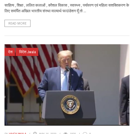
साहित्य , शिक्षा , ललित कलाओं , कौशल विकास , स्वास्थ्य , पर्यावरण एवं महिला सशक्तिकरण के
लिए समर्पित अखिल भारतीय संस्था माल्यार्थ फाउंडेशन यूँ तो ...
READ MORE
देश
विदेश Jwala
BY
VIVEKJWALA
MAY 16, 2020
1829
8